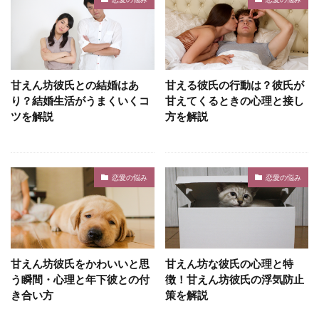
甘えん坊彼氏との結婚はあ
甘える彼氏の行動は？彼氏が
り？結婚生活がうまくいくコ
甘えてくるときの心理と接し
ツを解説
方を解説
恋愛の悩み
恋愛の悩み
甘えん坊彼氏をかわいいと思
甘えん坊な彼氏の心理と特
う瞬間・心理と年下彼との付
徴！甘えん坊彼氏の浮気防止
き合い方
策を解説