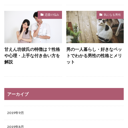
恋愛の悩み
気になる男性
甘えん坊彼氏の特徴は？性格
男の一人暮らし・好きなペッ
や心理・上手な付き合い方を
トでわかる男性の性格とメリ
解説
ット
アーカイブ
2019年9月
2019年8月