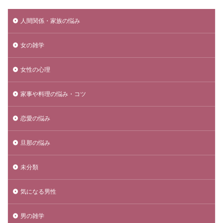
人間関係・家族の悩み
女の雑学
女性の心理
家事や料理の悩み・コツ
恋愛の悩み
旦那の悩み
未分類
気になる男性
男の雑学