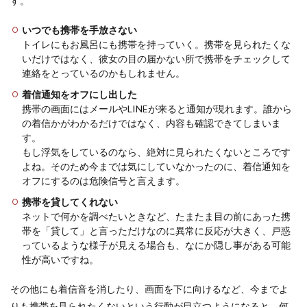
す。
いつでも携帯を手放さない
トイレにもお風呂にも携帯を持っていく。携帯を見られたくな
いだけではなく、彼女の目の届かない所で携帯をチェックして
連絡をとっているのかもしれません。
着信通知をオフにし出した
携帯の画面にはメールやLINEが来ると通知が現れます。誰から
の着信かがわかるだけではなく、内容も確認できてしまいま
す。
もし浮気をしているのなら、絶対に見られたくないところです
よね。そのため今までは気にしていなかったのに、着信通知を
オフにするのは危険信号と言えます。
携帯を貸してくれない
ネットで何かを調べたいときなど、たまたま目の前にあった携
帯を「貸して」と言っただけなのに異常に反応が大きく、戸惑
っているような様子が見える場合も、なにか隠し事がある可能
性が高いですね。
その他にも着信音を消したり、画面を下に向けるなど、今までよ
りも携帯を見られたくないという行動が目立つようになると、何