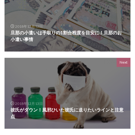
2018年12月12日
旦那の小遣いは手取りの1割合程度を目安に！旦那のお
小遣い事情
Next
2018年12月13日
彼氏がダウン！風邪ひいた彼氏に送りたいラインと注意
点