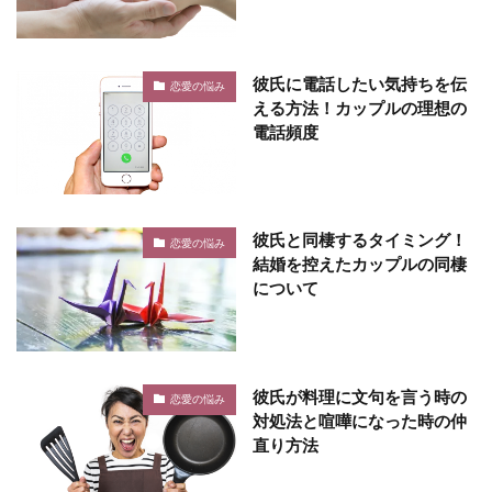
彼氏に電話したい気持ちを伝
恋愛の悩み
える方法！カップルの理想の
電話頻度
彼氏と同棲するタイミング！
恋愛の悩み
結婚を控えたカップルの同棲
について
彼氏が料理に文句を言う時の
恋愛の悩み
対処法と喧嘩になった時の仲
直り方法