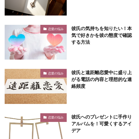
彼氏の気持ちを知りたい！本
恋愛の悩み
気で好きかを彼の態度で確認
する方法
彼氏と遠距離恋愛中に盛り上
恋愛の悩み
がる電話の内容と理想的な連
絡頻度
彼氏へのプレゼントに手作り
恋愛の悩み
アルバムを！可愛くするアイ
デア