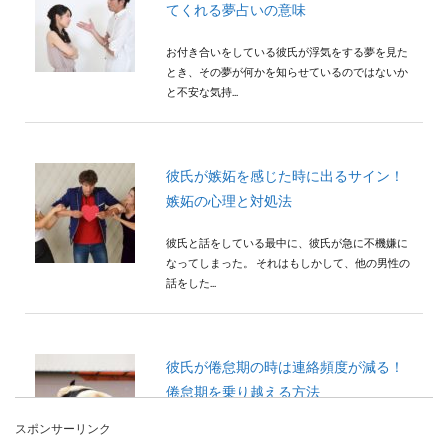
てくれる夢占いの意味
お付き合いをしている彼氏が浮気をする夢を見た
とき、その夢が何かを知らせているのではないか
と不安な気持...
彼氏が嫉妬を感じた時に出るサイン！
嫉妬の心理と対処法
彼氏と話をしている最中に、彼氏が急に不機嫌に
なってしまった。 それはもしかして、他の男性の
話をした...
彼氏が倦怠期の時は連絡頻度が減る！
倦怠期を乗り越える方法
スポンサーリンク
彼氏の連絡頻度が前よりも減って、不安な気持ち