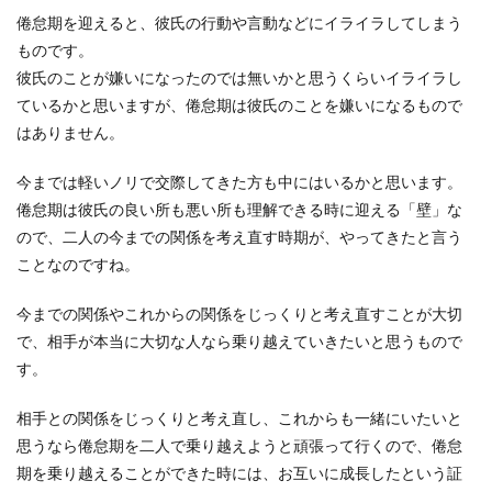
倦怠期を迎えると、彼氏の行動や言動などにイライラしてしまう
ものです。
彼氏のことが嫌いになったのでは無いかと思うくらいイライラし
ているかと思いますが、倦怠期は彼氏のことを嫌いになるもので
はありません。
今までは軽いノリで交際してきた方も中にはいるかと思います。
倦怠期は彼氏の良い所も悪い所も理解できる時に迎える「壁」な
ので、二人の今までの関係を考え直す時期が、やってきたと言う
ことなのですね。
今までの関係やこれからの関係をじっくりと考え直すことが大切
で、相手が本当に大切な人なら乗り越えていきたいと思うもので
す。
相手との関係をじっくりと考え直し、これからも一緒にいたいと
思うなら倦怠期を二人で乗り越えようと頑張って行くので、倦怠
期を乗り越えることができた時には、お互いに成長したという証