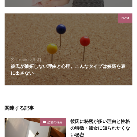
Next
2018年12月8日
彼氏が嫉妬しない理由と心理。こんなタイプは嫉妬を表
に出さない
関連する記事
彼氏に秘密が多い理由と性格
恋愛の悩み
の特徴・彼女に知られたくな
い秘密