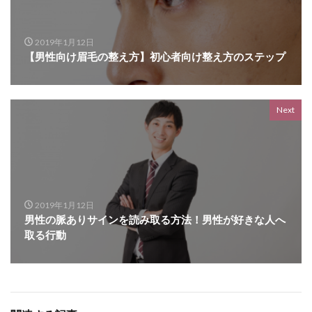
2019年1月12日
【男性向け眉毛の整え方】初心者向け整え方のステップ
Next
2019年1月12日
男性の脈ありサインを読み取る方法！男性が好きな人へ
取る行動