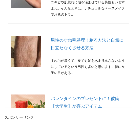
ニキビや肌荒れに頭を悩ませている男性もいます
よね。そんなときは、ナチュラルなベースメイク
でお肌のトラ...
男性のすね毛処理！剃る方法と自然に
目立たなくさせる方法
すね毛が濃くて、夏でも足をあまり出さないよう
にしているという男性も多いと思います。特に女
子の目がある...
バレンタインのプレゼントに！彼氏
【大学生】が喜ぶアイテム
スポンサーリンク
バレンタインには彼氏にチョコを贈るという方は
多いと思いますが、チョコと一緒に何かプレゼン
トを贈りたい...