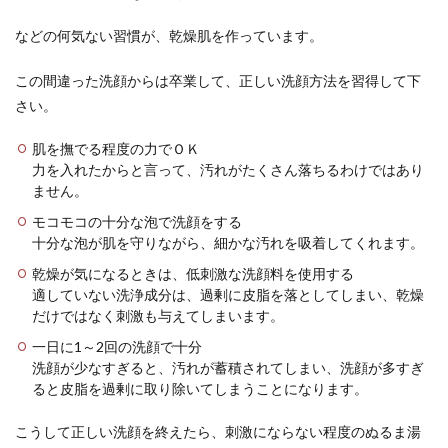
などの何気ない習慣が、乾燥肌を作っています。
この間違った洗顔からは卒業して、正しい洗顔方法を習得して下
さい。
肌を撫でる程度の力でＯＫ
力を入れたからと言って、汚れがたくさん落ちるわけではあり
ません。
モコモコの十分な泡で洗顔をする
十分な泡が肌を守りながら、細かな汚れを吸着してくれます。
乾燥が気になるときは、低刺激な洗顔料を使用する
適していない洗浄成分は、過剰に皮脂を落としてしまい、乾燥
だけではなく刺激も与えてしまいます。
一日に1～2回の洗顔で十分
洗顔が少なすぎると、汚れが蓄積されてしまい、洗顔が多すぎ
ると皮脂を過剰に取り除いてしまうことになります。
こうして正しい洗顔を終えたら、刺激にならない程度のぬるま湯