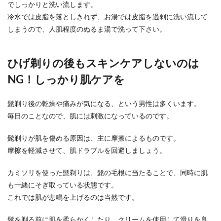
でしっかりと洗い流します。
冷水では皮脂を落としきれず、お湯では皮脂を過剰に洗い流して
しまうので、人肌程度のぬるま湯で洗って下さい。
ひげ剃りの後もスキンケアしないのは
NG！しっかり肌ケアを
髭剃り後の乾燥や痛みが気になる、という男性は多くいます。
毎日のことなので、肌には刺激になっているのです。
髭剃りが肌を傷める原因は、主に摩擦によるものです。
摩擦を軽減させて、肌ドラブルを回避しましょう。
カミソリを使った髭剃りは、髭の毛根に当たることで、同時に肌
も一緒にそぎ取っている状態です。
これでは肌が悲鳴を上げるのは当然です。
髭を剃る前に肌を柔らかくしたり、クリームを使用して滑りを良