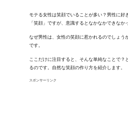
モテる女性は笑顔でいることが多い？男性に好
「笑顔」ですが、意識するとなかなかできなか
なぜ男性は、女性の笑顔に惹かれるのでしょう
です。
ここだけに注目すると、そんな単純なことで？
るのです。自然な笑顔の作り方を紹介します。
スポンサーリンク