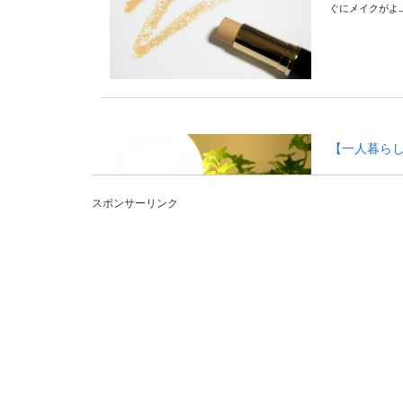
ぐにメイクがよ..
【一人暮ら
風水で運気アッ
スポンサーリンク
ればいいのか迷..
彼氏との旅
彼氏との旅行で
大きくなって...