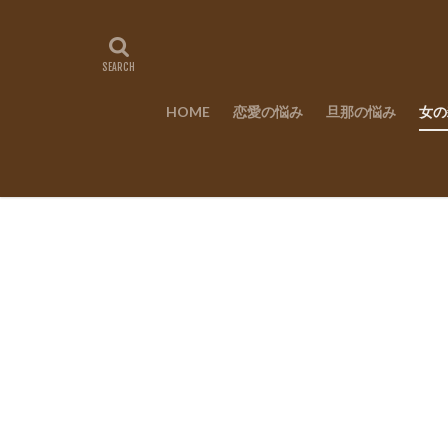
HOME
恋愛の悩み
旦那の悩み
女の