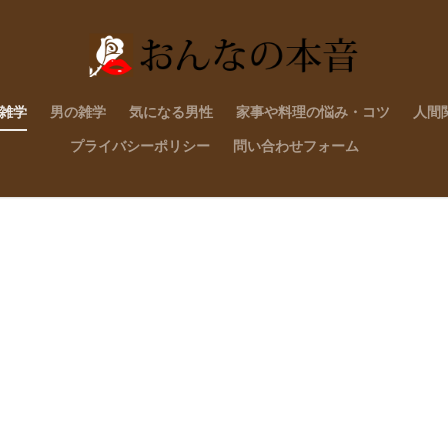
雑学
男の雑学
気になる男性
家事や料理の悩み・コツ
人間
プライバシーポリシー
問い合わせフォーム