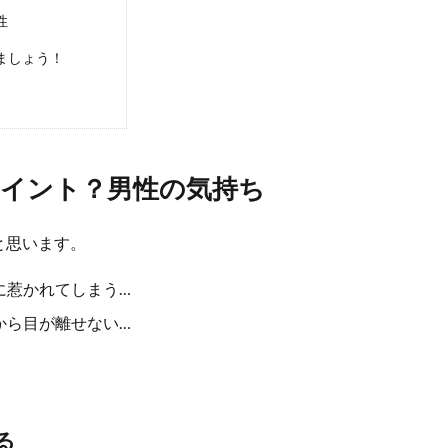
性
ましょう！
行・冬の旅行の行き先でおすすめの場所や決め方を紹介
旅行に行くことになったら、行き先をどこにしようか悩んでしまうこともありま
.
イント？男性の気持ち
と思います。
るクリスマスプレゼント相場と選び方・おすすめを紹介
に惹かれてしまう…
マスプレゼントを贈りたいけど、一体どんな物をプレゼントすれば良いのかわか
から目が離せない…
.
る暗示？夢占いで知らない人が出できた場合の意味
る