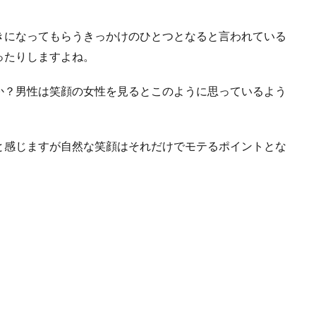
きになってもらうきっかけのひとつとなると言われている
ったりしますよね。
か？男性は笑顔の女性を見るとこのように思っているよう
と感じますが自然な笑顔はそれだけでモテるポイントとな