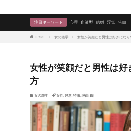
注目キーワード
心理
血液型
結婚
浮気
告白
HOME
女の雑学
女性が笑顔だと男性は好きになり
女性が笑顔だと男性は好
方
女の雑学
女性
,
好意
,
特徴
,
理由
,
顔