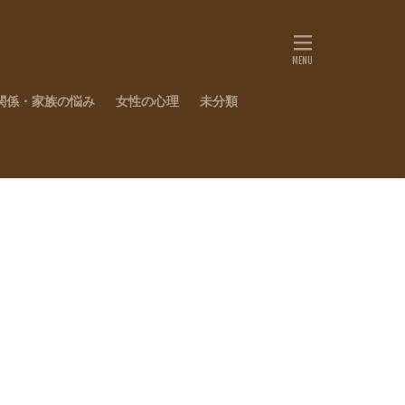
関係・家族の悩み
女性の心理
未分類