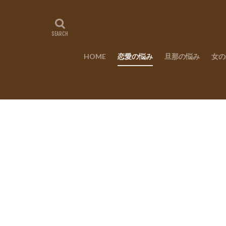
HOME
恋愛の悩み
旦那の悩み
女の