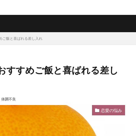
めご飯と喜ばれる差し入れ
おすすめご飯と喜ばれる差し
・体調不良
恋愛の悩み