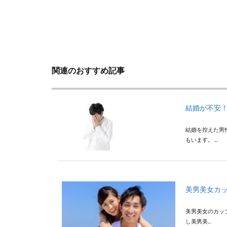
関連のおすすめ記事
結婚が不安
結婚を控えた男
もいます。 ...
美男美女カ
美男美女のカッ
し美男美...