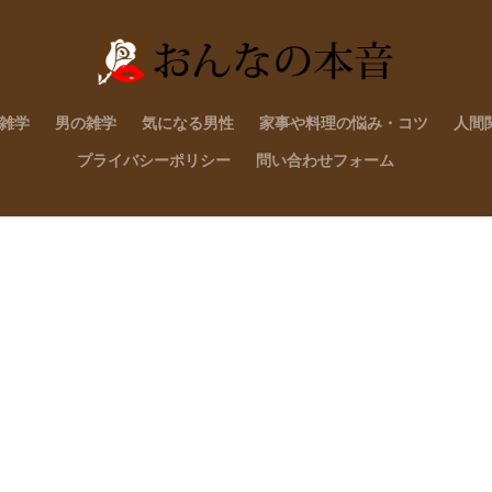
雑学
男の雑学
気になる男性
家事や料理の悩み・コツ
人間
プライバシーポリシー
問い合わせフォーム