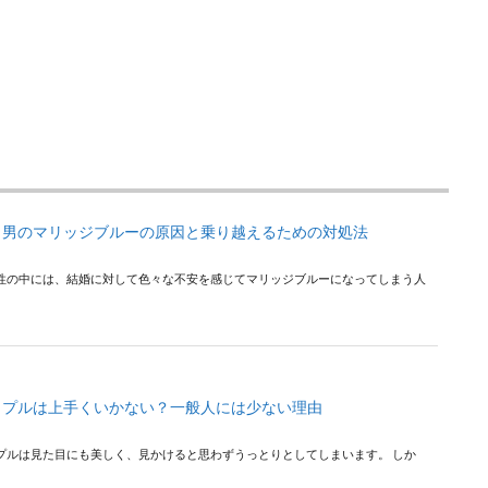
！男のマリッジブルーの原因と乗り越えるための対処法
性の中には、結婚に対して色々な不安を感じてマリッジブルーになってしまう人
ップルは上手くいかない？一般人には少ない理由
プルは見た目にも美しく、見かけると思わずうっとりとしてしまいます。 しか