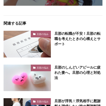
関連する記事
旦那の転職が不安！旦那の転
旦那の悩み
職を考えたときの心構えとサ
ポート
旦那のしんどいアピールに疲
旦那の悩み
れた妻へ。旦那の心理と対処
法
旦那が浮気！浮気相手に慰謝
旦那の悩み