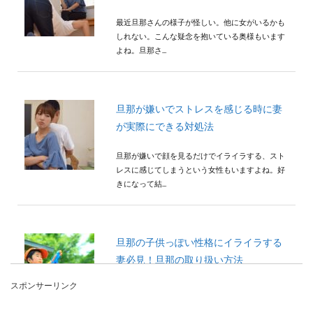
最近旦那さんの様子が怪しい。他に女がいるかも
しれない。こんな疑念を抱いている奥様もいます
よね。旦那さ...
旦那が嫌いでストレスを感じる時に妻
が実際にできる対処法
旦那が嫌いで顔を見るだけでイライラする、スト
レスに感じてしまうという女性もいますよね。好
きになって結...
旦那の子供っぽい性格にイライラする
妻必見！旦那の取り扱い方法
スポンサーリンク
旦那の子供っぽい性格にイライラをつのらせてい
る奥さまもいますよね。何度注意しても直らない