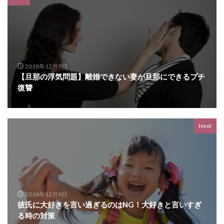
2018年12月9日
【旦那の浮気問題】離婚できない妻が旦那にできるプチ
復讐
Next
2018年12月9日
彼氏に大好きを言い過ぎるのはNG！大好きと言いすぎ
る時の対策