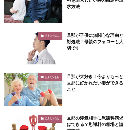
料を請求したい時の慰謝料請
求方法
旦那が子供に無関心な理由と
旦那の悩み
対処法！母親のフォローも大
切です
旦那が大好き！今よりもっと
旦那の悩み
旦那に好かれたい妻ができる
こと
旦那の浮気相手に慰謝料請求
旦那の悩み
はできる？慰謝料の相場と請