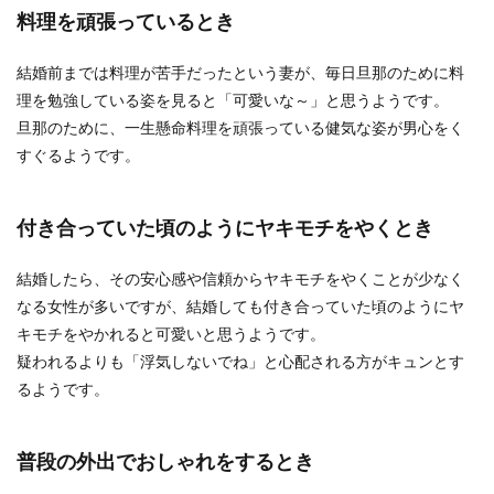
料理を頑張っているとき
旦那から突然、転職したいと告げられたら、すぐ
に喜べる妻は少ないと思います。 例え今の仕事の
給料が安...
結婚前までは料理が苦手だったという妻が、毎日旦那のために料
理を勉強している姿を見ると「可愛いな～」と思うようです。
旦那のために、一生懸命料理を頑張っている健気な姿が男心をく
すぐるようです。
付き合っていた頃のようにヤキモチをやくとき
結婚したら、その安心感や信頼からヤキモチをやくことが少なく
なる女性が多いですが、結婚しても付き合っていた頃のようにヤ
キモチをやかれると可愛いと思うようです。
疑われるよりも「浮気しないでね」と心配される方がキュンとす
るようです。
普段の外出でおしゃれをするとき