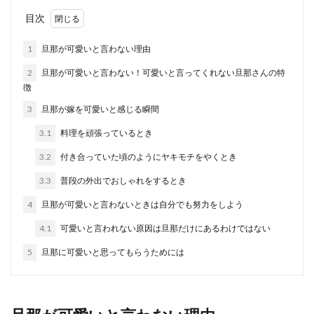
旦那にイライラが止まらない！共働き
目次
でも家事しない旦那の対処法
1
旦那が可愛いと言わない理由
今は共働きの家庭も増えていますよね。 妻は、家
2
旦那が可愛いと言わない！可愛いと言ってくれない旦那さんの特
事に育児に仕事に、寝る時間を削って働きます。
徴
...
3
旦那が嫁を可愛いと感じる瞬間
3.1
料理を頑張っているとき
旦那にイライラ！対処法は？即効性が
3.2
付き合っていた頃のようにヤキモチをやくとき
あるスッキリする方法を紹介
3.3
普段の外出でおしゃれをするとき
自分の旦那にイライラして毎日ストレスを抱えて
4
旦那が可愛いと言わないときは自分でも努力をしよう
過ごしている奥さまもいますよね。そのままの気
持ちを抱えて...
4.1
可愛いと言われない原因は旦那だけにあるわけではない
5
旦那に可愛いと思ってもらうためには
旦那が子供を怒鳴るのはしつけ？怒鳴
る理由と子供に与える影響