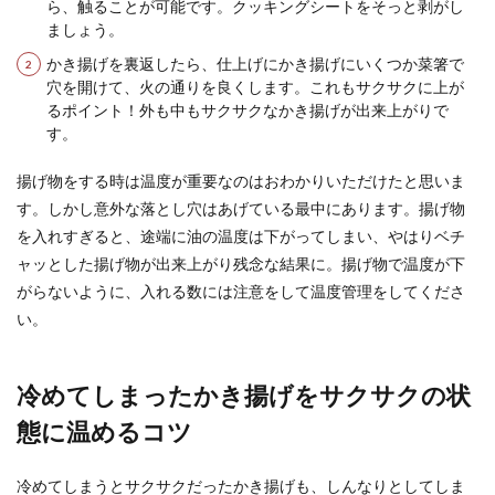
ら、触ることが可能です。クッキングシートをそっと剥がし
ましょう。
かき揚げを裏返したら、仕上げにかき揚げにいくつか菜箸で
穴を開けて、火の通りを良くします。これもサクサクに上が
るポイント！外も中もサクサクなかき揚げが出来上がりで
す。
揚げ物をする時は温度が重要なのはおわかりいただけたと思いま
す。しかし意外な落とし穴はあげている最中にあります。揚げ物
を入れすぎると、途端に油の温度は下がってしまい、やはりベチ
ャッとした揚げ物が出来上がり残念な結果に。揚げ物で温度が下
がらないように、入れる数には注意をして温度管理をしてくださ
い。
冷めてしまったかき揚げをサクサクの状
態に温めるコツ
冷めてしまうとサクサクだったかき揚げも、しんなりとしてしま