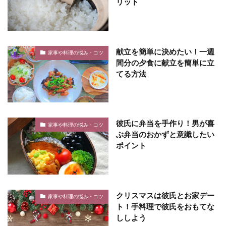
リット
献立を簡単に決めたい！一週
家事や料理の悩み・コツ
間分の夕食に献立を簡単に立
てる方法
彼氏に弁当を手作り！男が喜
家事や料理の悩み・コツ
ぶ弁当のおかずと意識したい
ポイント
クリスマスは彼氏とお家デー
家事や料理の悩み・コツ
ト！手料理で彼氏をおもてな
ししよう