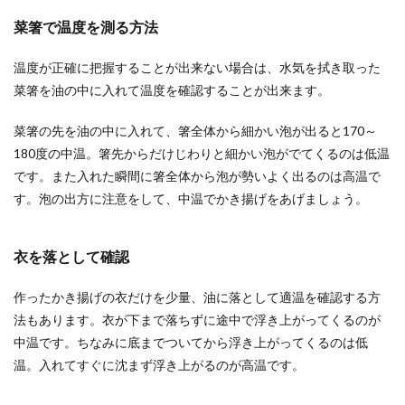
菜箸で温度を測る方法
温度が正確に把握することが出来ない場合は、水気を拭き取った
菜箸を油の中に入れて温度を確認することが出来ます。
菜箸の先を油の中に入れて、箸全体から細かい泡が出ると170～
180度の中温。箸先からだけじわりと細かい泡がでてくるのは低温
です。また入れた瞬間に箸全体から泡が勢いよく出るのは高温で
す。泡の出方に注意をして、中温でかき揚げをあげましょう。
衣を落として確認
作ったかき揚げの衣だけを少量、油に落として適温を確認する方
法もあります。衣が下まで落ちずに途中で浮き上がってくるのが
中温です。ちなみに底までついてから浮き上がってくるのは低
温。入れてすぐに沈まず浮き上がるのが高温です。