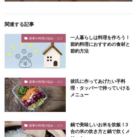
関連する記事
一人暮らしは料理を作ろう！
家事や料理の悩み・コツ
節約料理におすすめの食材と
節約方法
彼氏に作ってあげたい手料
家事や料理の悩み・コツ
理・タッパーで持っていける
メニュー
鍋で美味しいお米を炊飯！3
家事や料理の悩み・コツ
合の米の炊き方と鍋で炊くメ