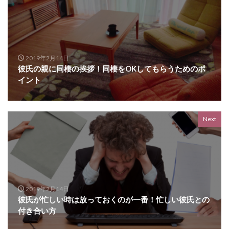
2019年2月14日
彼氏の親に同棲の挨拶！同棲をOKしてもらうためのポ
イント
Next
2019年2月14日
彼氏が忙しい時は放っておくのが一番！忙しい彼氏との
付き合い方