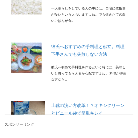
一人暮らしをしている人の中には、自宅に炊飯器
がないという人もいますよね。でも炊きたての白
いごはんが食...
彼氏へおすすめの手料理と献立。料理
下手さんでも失敗しない方法
彼氏へ初めて手料理を作るという時には、美味し
いと思ってもらえるか心配ですよね。 料理が得意
な方なら...
上靴の洗い方改革！？オキシクリーン
とビニール袋で簡単キレイ
スポンサーリンク
上靴を簡単に洗いたいのなら、オキシクリーンと
ビニール袋を用意してください。洗い方はとって