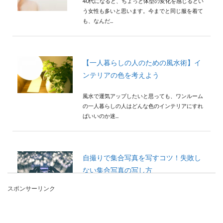
40代になると、ちょっと体型の変化を感じるとい
う女性も多いと思います。今までと同じ服を着て
も、なんだ...
【一人暮らしの人のための風水術】イ
ンテリアの色を考えよう
風水で運気アップしたいと思っても、ワンルーム
の一人暮らしの人はどんな色のインテリアにすれ
ばいいのか迷...
自撮りで集合写真を写すコツ！失敗し
ない集合写真の写し方
スポンサーリンク
集合写真を自撮りするとき、全員の素敵な表情を
写真に写すことができずに頭を悩ませている人も
いるのではな...