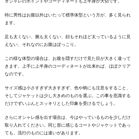
オシャレのポイントやコーディネートも上半身が大切です。
特に男性はお腹以外はいたって標準体型という方が、多く見られ
ます。
足も太くない、腕も太くない、顔もそれほど太っているように見
えない、それなのにお腹はぽっこり。
この様な体型の場合は、お腹を隠すだけで見た目が大きく違って
きます。上手に上半身のコーディネートが出来れば、ほぼクリア
なのです。
サイズ感は小さすぎず大きすぎず、色や柄にも注意をすること、
そしてジャケットは少し大きめのものを選ぶ。この事を意識する
だけでずいぶんとスッキリとした印象を受けるでしょう。
さらにオシャレ感を出す場合は、今はやっているものを少しだけ
取り入れてください。同じ形に感じるコートやジャケットであっ
ても、流行のものには違いがあります。