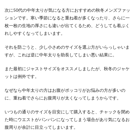
次に50代の中年太りが気になる方におすすめの秋冬メンズファッ
ションです。寒い季節になると重ね着が多くなったり、さらに一
枚一枚の生地の厚さにも違いが出てくるため、どうしても着ぶく
れしやすくなってしまいます。
それを防ごうと、少し小さめのサイズを選ぶ方がいらっしゃいま
すが、これは逆に中年太りを助長してしまい悪い結果に。
また最初にジャストサイズをオススメしましたが、秋冬のジャケ
ットは例外です。
なぜなら中年太りの方はお腹がポッコリがお悩みの方が多いの
に、重ね着でさらにお腹周りが太くなってしまうからです。
いつもの通りのサイズを目安にして購入すると、チャックを閉め
た時にウエストがパンパンになってしまう場合があり気になるお
腹周りが余計に目立ってしまいます。