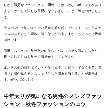
しかし肌見せファッション、間違ってはいけないポイントがあり
ます。けっして涼しさ重視になりすぎないことに気をつけましょ
う。
半ズボンに半袖ではちょい見せを通り越しています。もちろんセ
ンスのある方なら素敵に着こなしが出来ますが、ちょっと上級者
向けです。
簡単におしゃれに見せたいのなら、パンツの裾を短めにしたり、
折り返して足首を見せて肌見せをしてください。
またその他の首もポイントとなります。足首だけでなく手首、首
周りも肌が見えるとスッキリとした印象を与えることが出来ま
す。ぜひお試しを！
中年太りが気になる男性のメンズファッ
ション・秋冬ファッションのコツ