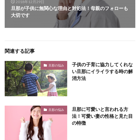
2018年12月29日
旦那が子供に無関心な理由と対処法！母親のフォローも
大切です
関連する記事
子供の子育に協力してくれな
旦那の悩み
い旦那にイライラする時の解
消方法
旦那に可愛いと言われる方
旦那の悩み
法！可愛い妻の性格と見た目
の特徴