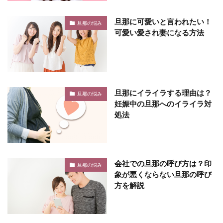
旦那に可愛いと言われたい！
旦那の悩み
可愛い愛され妻になる方法
旦那にイライラする理由は？
旦那の悩み
妊娠中の旦那へのイライラ対
処法
会社での旦那の呼び方は？印
旦那の悩み
象が悪くならない旦那の呼び
方を解説