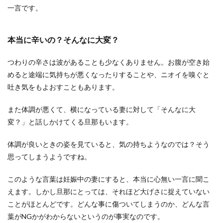
一言です。
本当に辛いの？そんなに大変？
つわりの辛さは波があることも少なくありません。お腹が空き始
めると途端に気持ちが悪くなったりすることや、ニオイを嗅ぐと
吐き気をもよおすこともあります。
また体調が悪くて、横になっている妻に対して「そんなに大
変？」と話しかけてくる旦那もいます。
体調が良いときの姿を見ていると、気の持ちようなのでは？そう
思ってしまうようですね。
このような言葉は妊娠中の妻にすると、本当に心無い一言に聞こ
えます。しかし旦那にとっては、それほど大げさに捉えていない
ことがほとんどです。どんな事に傷ついてしまうのか、どんな言
葉がNGかがわからないというのが事実なのです。