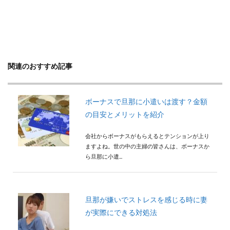
関連のおすすめ記事
ボーナスで旦那に小遣いは渡す？金額
の目安とメリットを紹介
会社からボーナスがもらえるとテンションが上り
ますよね。世の中の主婦の皆さんは、ボーナスか
ら旦那に小遣...
旦那が嫌いでストレスを感じる時に妻
が実際にできる対処法