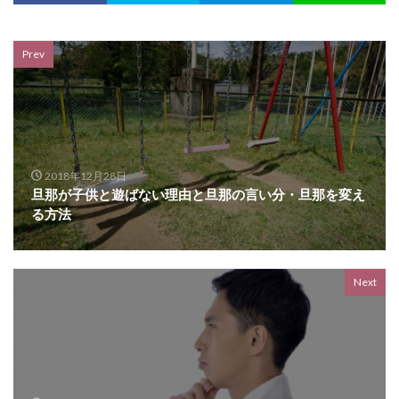
Prev
2018年12月28日
旦那が子供と遊ばない理由と旦那の言い分・旦那を変え
る方法
Next