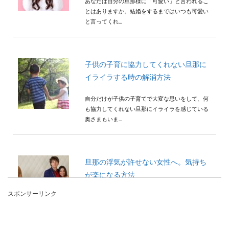
あなたは自分の旦那様に「可愛い」と言われるこ
とはありますか。結婚をするまではいつも可愛い
と言ってくれ...
子供の子育に協力してくれない旦那に
イライラする時の解消方法
自分だけが子供の子育てで大変な思いをして、何
も協力してくれない旦那にイライラを感じている
奥さまもいま...
旦那の浮気が許せない女性へ。気持ち
が楽になる方法
スポンサーリンク
浮気した旦那さんのことを、一度は許そうと決め
ても心の奥では許し切れなくて、辛い思いをして
いる方はいま...