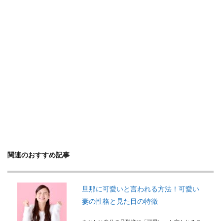
関連のおすすめ記事
旦那に可愛いと言われる方法！可愛い
妻の性格と見た目の特徴