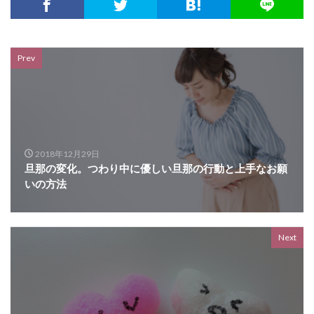
Prev
2018年12月29日
旦那の変化。つわり中に優しい旦那の行動と上手なお願
いの方法
Next