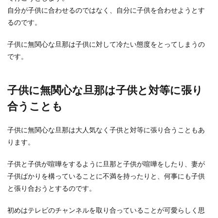
にイライラしてしまう奥様もいるのではないでし
自分が子供に合わせるのではなく、自分に子供を合わせようとす
ょうか。まだ...
るのです。
子供に無関心な旦那は子供に対して冷たい態度をとってしまうの
です。
子供に無関心な旦那は子供と対等に張り
合うことも
子供に無関心な旦那は大人気なく子供と対等に張り合うこともあ
ります。
子供と子供が喧嘩をするように旦那と子供が喧嘩をしたり、妻が
子供ばかりを構っていることに不満を持ったりと、何事にも子供
と張り合おうとするのです。
初めはテレビのチャンネルを取り合っていることが可愛らしく思