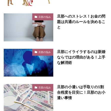
旦那へのストレス！お金の問
旦那の悩み
題は共通のルールを決めるこ
と
旦那にイライラするのは新婚
旦那の悩み
ならではの理由がある！上手
な解消術
旦那の小遣いは手取りの1割
旦那の悩み
合程度を目安に！旦那のお小
遣い事情