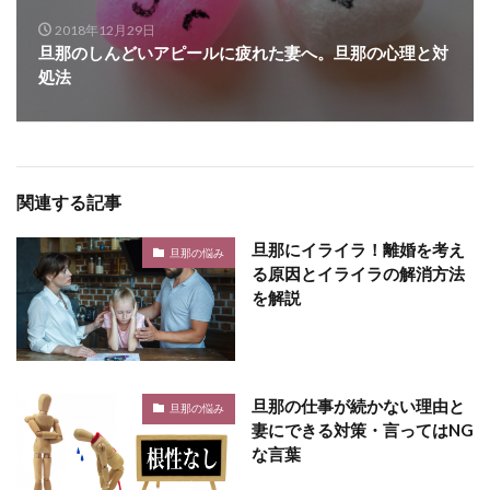
2018年12月29日
旦那のしんどいアピールに疲れた妻へ。旦那の心理と対
処法
関連する記事
旦那にイライラ！離婚を考え
旦那の悩み
る原因とイライラの解消方法
を解説
旦那の仕事が続かない理由と
旦那の悩み
妻にできる対策・言ってはNG
な言葉