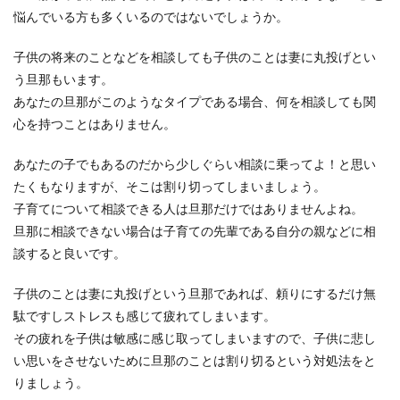
悩んでいる方も多くいるのではないでしょうか。
子供の将来のことなどを相談しても子供のことは妻に丸投げとい
う旦那もいます。
あなたの旦那がこのようなタイプである場合、何を相談しても関
心を持つことはありません。
あなたの子でもあるのだから少しぐらい相談に乗ってよ！と思い
たくもなりますが、そこは割り切ってしまいましょう。
子育てについて相談できる人は旦那だけではありませんよね。
旦那に相談できない場合は子育ての先輩である自分の親などに相
談すると良いです。
子供のことは妻に丸投げという旦那であれば、頼りにするだけ無
駄ですしストレスも感じて疲れてしまいます。
その疲れを子供は敏感に感じ取ってしまいますので、子供に悲し
い思いをさせないために旦那のことは割り切るという対処法をと
りましょう。