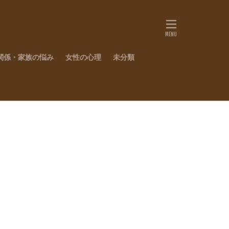
関係・家族の悩み
女性の心理
未分類