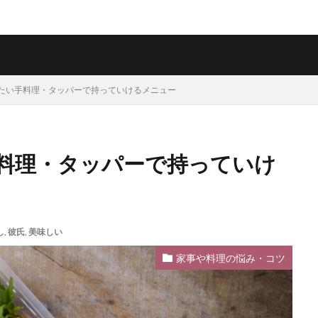
たい手料理・タッパーで持っていけるメニュー
料理・タッパーで持っていけ
し
,
彼氏
,
美味しい
家事や料理の悩み・コツ