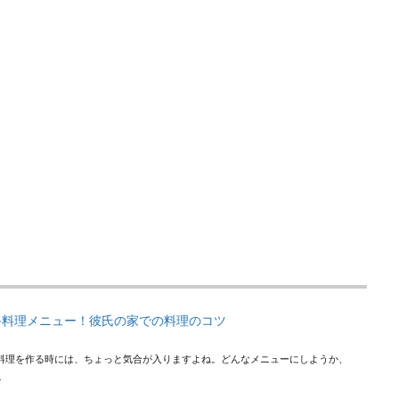
手料理メニュー！彼氏の家での料理のコツ
料理を作る時には、ちょっと気合が入りますよね。どんなメニューにしようか、
.