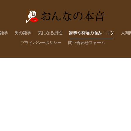
雑学
男の雑学
気になる男性
家事や料理の悩み・コツ
人間
プライバシーポリシー
問い合わせフォーム