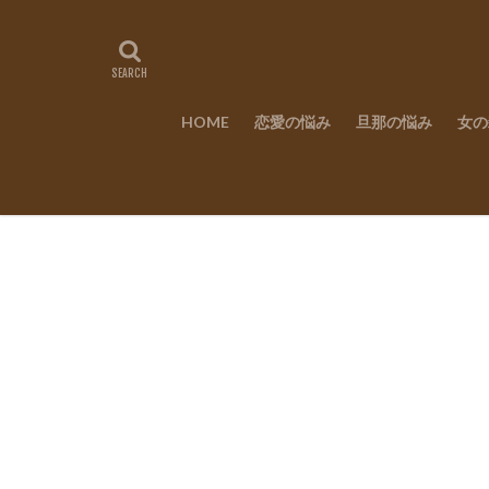
HOME
恋愛の悩み
旦那の悩み
女の