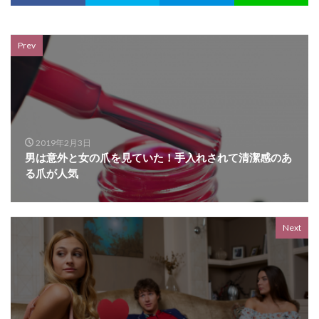
Prev
2019年2月3日
男は意外と女の爪を見ていた！手入れされて清潔感のあ
る爪が人気
Next