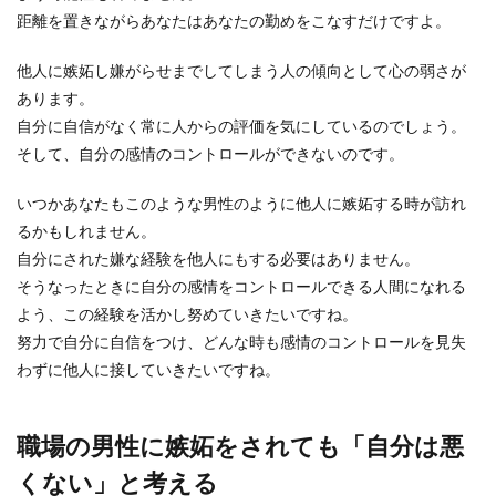
距離を置きながらあなたはあなたの勤めをこなすだけですよ。
他人に嫉妬し嫌がらせまでしてしまう人の傾向として心の弱さが
あります。
自分に自信がなく常に人からの評価を気にしているのでしょう。
そして、自分の感情のコントロールができないのです。
いつかあなたもこのような男性のように他人に嫉妬する時が訪れ
るかもしれません。
自分にされた嫌な経験を他人にもする必要はありません。
そうなったときに自分の感情をコントロールできる人間になれる
よう、この経験を活かし努めていきたいですね。
努力で自分に自信をつけ、どんな時も感情のコントロールを見失
わずに他人に接していきたいですね。
職場の男性に嫉妬をされても「自分は悪
くない」と考える